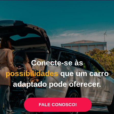
Conecte-se às
possibilidades
que um carro
adaptado pode oferecer.
FALE CONOSCO!