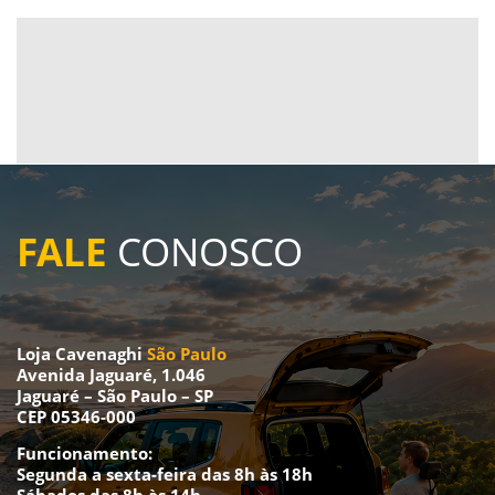
FALE
CONOSCO
Loja
Cavenaghi
São Paulo
Avenida Jaguaré, 1.046
Jaguaré – São Paulo – SP
CEP 05346-000
Funcionamento:
Segunda a sexta-feira das 8h às 18h