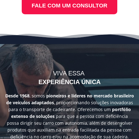
FALE COM UM CONSULTOR
VIVA ESSA
EXPERIÊNCIA ÚNICA
Desde 1968
, somos
pioneiros e líderes no mercado brasileiro
de veículos adaptados
, proporcionando soluções inovadoras
para o transporte de cadeirante. Oferecemos um
portfólio
extenso de soluções
para que a pessoa com deficiência
possa dirigir seu carro com autonomia, além de desenvolver
produtos que auxiliam na entrada facilitada da pessoa com
deficiência no carro e/ou na acomodação de sua cadeira.