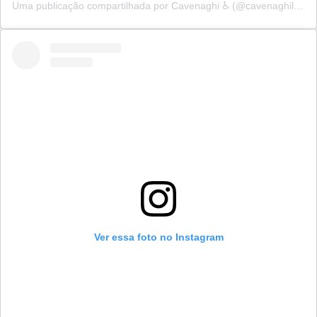
Uma publicação compartilhada por Cavenaghi ♿ㅤ (@cavenaghiloja)
Ver essa foto no Instagram