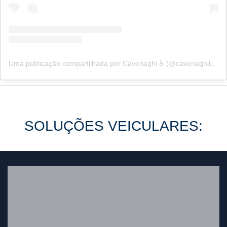
Uma publicação compartilhada por Cavenaghi ♿ㅤ (@cavenaghiloja)
SOLUÇÕES VEICULARES: